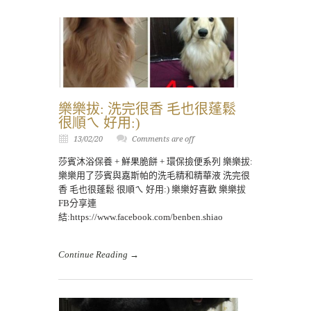
樂樂拔: 洗完很香 毛也很蓬鬆
很順ㄟ 好用:)
13/02/20
Comments are off
莎賓沐浴保養 + 鮮果脆餅 + 環保撿便系列 樂樂拔:
樂樂用了莎賓與嘉斯帕的洗毛精和精華液 洗完很
香 毛也很蓬鬆 很順ㄟ 好用:) 樂樂好喜歡 樂樂拔
FB分享連
結:https://www.facebook.com/benben.shiao
Continue Reading →