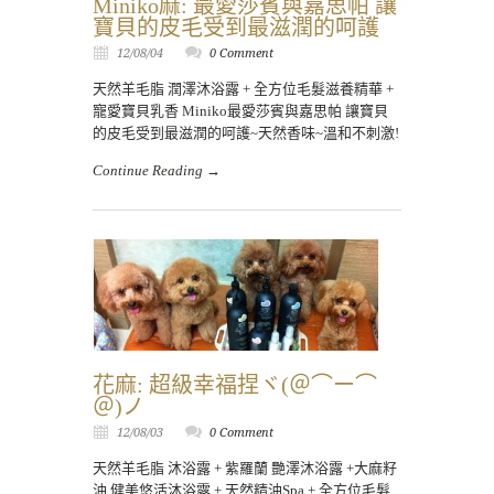
Miniko麻: 最愛莎賓與嘉思帕 讓
寶貝的皮毛受到最滋潤的呵護
12/08/04
0 Comment
天然羊毛脂 潤澤沐浴露 + 全方位毛髮滋養精華 +
寵愛寶貝乳香 Miniko最愛莎賓與嘉思帕 讓寶貝
的皮毛受到最滋潤的呵護~天然香味~溫和不刺激!
Continue Reading →
花麻: 超級幸福捏ヾ(＠⌒ー⌒
＠)ノ
12/08/03
0 Comment
天然羊毛脂 沐浴露 + 紫羅蘭 艷澤沐浴露 +大麻籽
油 健美悠活沐浴露 + 天然精油Spa + 全方位毛髮