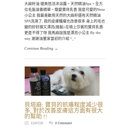
大麻籽油 健美悠活沐浴露 + 天然精油Spa + 全方
位毛髮滋養精華 + 寵愛寶貝乳香 我是可愛的Nene
小公主 我最喜歡用天然的大麻籽還有天然精油
SPA洗澡了, 我的皮膚騷癢也改善很多 身上的毛也
變的好好摸又漂亮(撥髮) 在噴上莎賓的寶貝乳香
更是不得了呀 我馬麻說我是漂亮小公主 By the
way 謝謝油董家當初的介紹 ^_^
Continue Reading →
貝塔麻: 寶貝的抓癢程度減少很
多, 對於改善皮膚這方面有很大
的幫助 !!
12/07/26
0 Comment