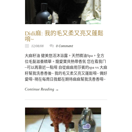
Didi麻: 我的毛又柔又亮又蓬鬆
唷~
12/08/08
0 Comment
大麻籽油 健美悠活沐浴露 + 天然精油Spa + 全方
位毛髮滋養精華 + 寵愛寶貝熱帶香氛 您在看我ㄇ
~可以再靠近一點唷 自從麻麻用莎賓的spa vs 大麻
籽幫我洗香香後~ 我的毛又柔又亮又蓬鬆唷~ 偶好
愛唷~現在每周日我都在期待麻麻幫我洗香香唷~
Continue Reading →