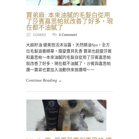
寶弟麻: 本來油膩的毛髮白從用
了莎賓嘉思帕就改善了好多，現
在都不油膩了
12/08/05
0 Comment
大麻籽油 健美悠活沐浴露 + 天然精油Spa + 全方
位毛髮滋養精華 + 寵愛寶貝乳香 寶弟也超愛莎賓
和嘉思帕～本來油膩的毛髮自從用了莎賓嘉思帕
就改善了好多，現在都不油膩了，沙賓與嘉思帕
讚～寶弟也要加入油動快來按讚唷～～
Continue Reading →