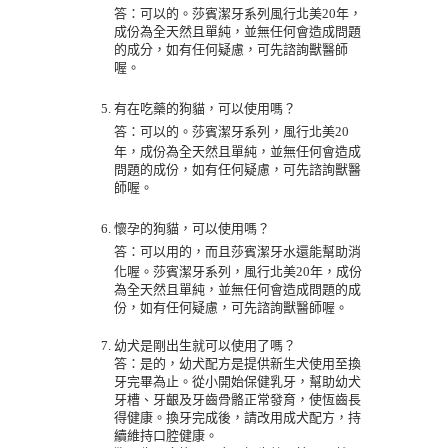
答：可以的。莎賓潔牙系列風行北美20年，
成份為全天然且單純，並無任何會造成問題
的成分，如有任何疑慮，可先諮詢獸醫師
喔。
有在吃藥的狗貓，可以使用嗎？
答：
可以的。莎賓潔牙系列，風行北美20
年，成份為全天然且單純，並無任何會造成
問題的成份，如有任何疑慮，可先諮詢獸醫
師喔。
懷孕的狗貓，可以使用嗎？
答：
可以用的，而且莎賓潔牙水還能幫助消
化喔。莎賓潔牙系列，風行北美20年，成份
為全天然且單純，並無任何會造成問題的成
份，如有任何疑慮，可先諮詢獸醫師喔。
幼犬是剛出生就可以使用了嗎？
答：
是的，幼犬配方是提供新生犬使用至換
牙完畢為止。從小開始保健乳牙，幫助幼犬
牙槽、牙齦及牙齒骨骼正常發育，使恆齒長
得健康。換牙完成後，請改用成犬配方，持
續維持口腔健康。