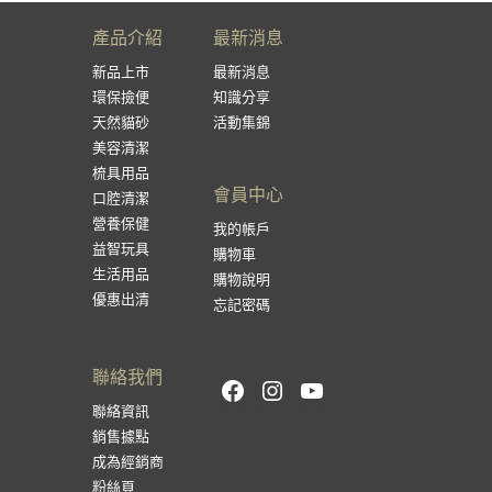
產品介紹
最新消息
新品上市
最新消息
環保撿便
知識分享
天然貓砂
活動集錦
美容清潔
梳具用品
會員中心
口腔清潔
營養保健
我的帳戶
益智玩具
購物車
生活用品
購物說明
優惠出清
忘記密碼
聯絡我們
Facebook
Instagram
YouTube
聯絡資訊
銷售據點
成為經銷商
粉絲頁