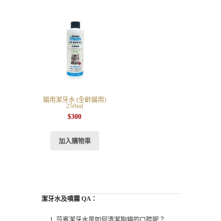
貓用潔牙水 (全齡貓用)
250ml
$
300
加入購物車
潔牙水及噴霧 QA：
莎賓潔牙水是如何清潔狗貓的口腔呢？