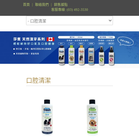
首頁
聯絡我們
銷售據點
客服專線: (03) 492-3530
口腔清潔