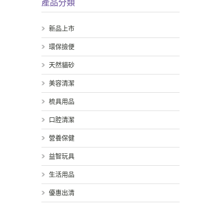
產品分類
新品上市
環保撿便
天然貓砂
美容清潔
梳具用品
口腔清潔
營養保健
益智玩具
生活用品
優惠出清