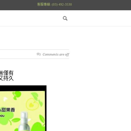
客服專線: (03) 492-3530
Comments are off
無僅有
又持久