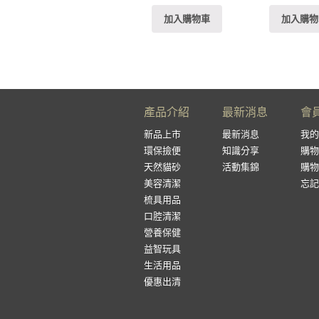
加入購物車
加入購物
產品介紹
最新消息
會
新品上市
最新消息
我的
環保撿便
知識分享
購物
天然貓砂
活動集錦
購物
美容清潔
忘記
梳具用品
口腔清潔
營養保健
益智玩具
生活用品
優惠出清