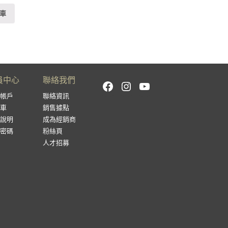
車
員中心
聯絡我們
Facebook
Instagram
YouTube
帳戶
聯絡資訊
車
銷售據點
說明
成為經銷商
密碼
粉絲頁
人才招募