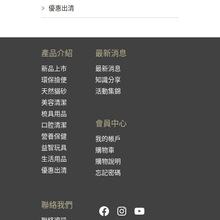
優惠出清
產品介紹
最新消息
新品上市
最新消息
環保撿便
知識分享
天然貓砂
活動集錦
美容清潔
梳具用品
會員中心
口腔清潔
營養保健
我的帳戶
益智玩具
購物車
生活用品
購物說明
優惠出清
忘記密碼
聯絡我們
Facebook
Instagram
YouTube