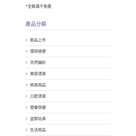
*全館滿千免運
產品分類
新品上市
環保撿便
天然貓砂
美容清潔
梳具用品
口腔清潔
營養保健
益智玩具
生活用品