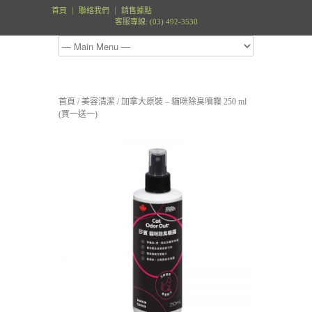
首頁
聯絡我們
銷售據點
客服專線: (03) 492-3530
首頁
/
美容清潔
/ 加拿大原裝 – 貓咪除臭噴霧 250 ml
(買一送一)