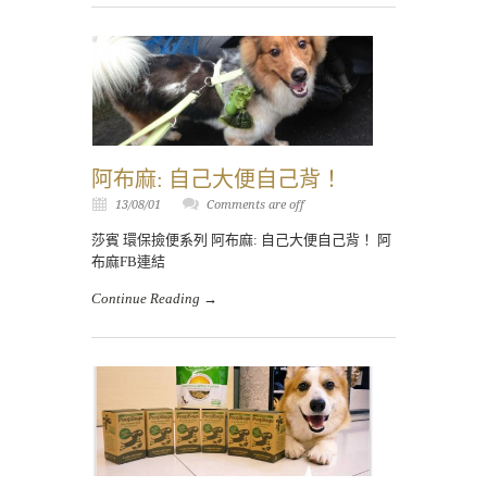
阿布麻: 自己大便自己背！
13/08/01
Comments are off
莎賓 環保撿便系列 阿布麻: 自己大便自己背！ 阿
布麻FB連結
Continue Reading →