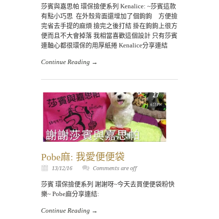
莎賓與嘉思帕 環保撿便系列 Kenalice: ~莎賓這款
有點小巧思 在外殼背面還增加了個鉤鉤 方便撿
完省去手提的麻煩 撿完之後打結 掛在鉤鉤上很方
便而且不大會掉落 我相當喜歡這個設計 只有莎賓
連軸心都很環保的用厚紙捲 Kenalice分享連結
Continue Reading →
Pobe麻: 我愛便便袋
13/12/16
Comments are off
莎賓 環保撿便系列 謝謝呀~今天去買便便袋粉快
樂~ Pobe麻分享連結:
Continue Reading →