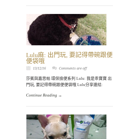
Lulu麻: 出門玩, 要記得帶碗跟便
便袋哦
13/12/16
Comments are off
莎賓與嘉思帕 環保撿便系列 Lulu: 我是乖寶寶 出
門玩, 要記得帶碗跟便便袋哦 Lulu分享連結:
Continue Reading →