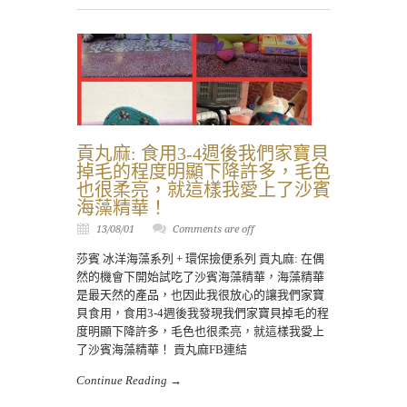
貢丸麻: 食用3-4週後我們家寶貝
掉毛的程度明顯下降許多，毛色
也很柔亮，就這樣我愛上了沙賓
海藻精華！
13/08/01
Comments are off
莎賓 冰洋海藻系列 + 環保撿便系列 貢丸麻: 在偶
然的機會下開始試吃了沙賓海藻精華，海藻精華
是最天然的產品，也因此我很放心的讓我們家寶
貝食用，食用3-4週後我發現我們家寶貝掉毛的程
度明顯下降許多，毛色也很柔亮，就這樣我愛上
了沙賓海藻精華！ 貢丸麻FB連結
Continue Reading →