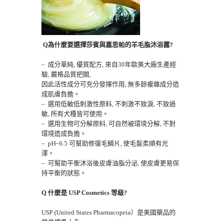
Q為什麼要選擇莎賓與嘉思帕的羊毛脂沐浴露?
– 成分單純, 優質配方, 來自30年歐美大廠生產經
驗, 嚴格品質把關,
因此活性成分可充分發揮作用, 無多餘複雜成分造
成肌膚負擔。
– 選用低敏低刺激性原料, 不刺激不致淚, 不致過
敏, 所有犬種皆可使用。
– 選用生物可分解原料, 可自然被環境分解, 不對
環境造成負擔。
– pH~6.5 可幫助修復毛鱗片, 使毛髮柔順有光
澤。
– 可幫助平衡沐浴後皮膚油脂分泌, 使皮膚更易保
持平衡的狀態。
Q 什麼是 USP Cosmetics 等級?
USP (United States Pharmacopeia）是美國藥品的