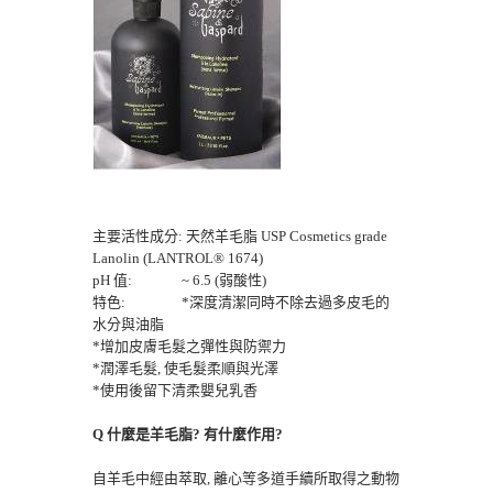
主要活性成分: 天然羊毛脂 USP Cosmetics grade
Lanolin (LANTROL® 1674)
pH 值: ~ 6.5 (弱酸性)
特色: *深度清潔同時不除去過多皮毛的
水分與油脂
*增加皮膚毛髮之彈性與防禦力
*潤澤毛髮, 使毛髮柔順與光澤
*使用後留下清柔嬰兒乳香
Q 什麼是羊毛脂? 有什麼作用?
自羊毛中經由萃取, 離心等多道手續所取得之動物