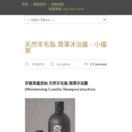
首頁
聯絡我們
銷售據點
客服專線: (03) 492-3530
天然羊毛脂 潤澤沐浴露 – 小檔
案
11/08/26
by admin
0 Comment
莎賓與嘉思帕 天然羊毛脂 潤澤沐浴露
(Moisturizing Lanolin Shampoo) (tearless)