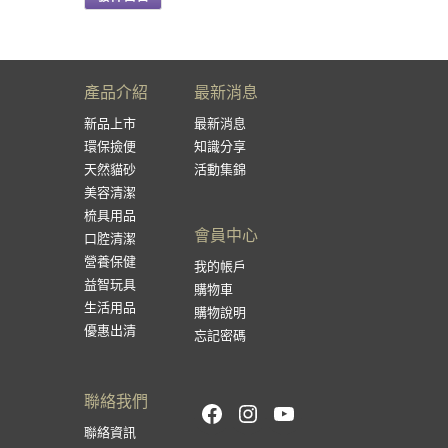
產品介紹
最新消息
新品上市
最新消息
環保撿便
知識分享
天然貓砂
活動集錦
美容清潔
梳具用品
會員中心
口腔清潔
營養保健
我的帳戶
益智玩具
購物車
生活用品
購物說明
優惠出清
忘記密碼
聯絡我們
Facebook
Instagram
YouTube
聯絡資訊