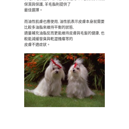
保濕與保護, 羊毛脂則提供了
最佳選擇。
而油性肌膚也應使用, 油性肌表示皮膚本身就需要
比較多油脂來維持平衡的狀態,
適量補充油脂反而更能維持皮膚與毛髮的健康, 也
較能減緩發臭與乾澀搔癢等的
皮膚不適症狀。