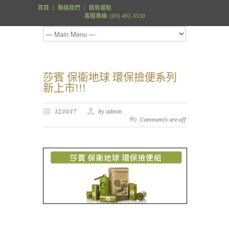
首頁
聯絡我們
銷售據點
客服專線: (03) 492-3530
莎賓 保衛地球 環保撿便系列
新上市!!!
12/10/17
by admin
Comments are off