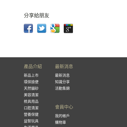
分享給朋友
產品介紹
最新消息
新品上市
最新消息
環保撿便
知識分享
天然貓砂
活動集錦
美容清潔
梳具用品
會員中心
口腔清潔
營養保健
我的帳戶
益智玩具
購物車