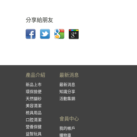
分享給朋友
產品介紹
最新消息
新品上市
最新消息
環保撿便
知識分享
天然貓砂
活動集錦
美容清潔
梳具用品
會員中心
口腔清潔
營養保健
我的帳戶
益智玩具
購物車