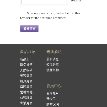
Website
Save my name, email, and website in this
browser for the next time I comment.
產品介紹
最新消息
新品上市
最新消息
環保撿便
知識分享
天然貓砂
活動集錦
美容清潔
梳具用品
會員中心
口腔清潔
營養保健
我的帳戶
益智玩具
購物車
生活用品
購物說明