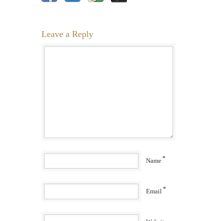
Leave a Reply
*
Name
*
Email