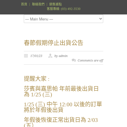
首頁
聯絡我們
銷售據點
客服專線: (03) 492-3530
春節假期停止出貨公告
17/01/23
by admin
Comments are off
提醒大家 :
莎賓與嘉思帕 年前最後出貨日
為 1/25 (三)
1/25 (三) 中午 12:00 以後的訂單
將於年假後出貨
年假後恢復正常出貨日為 2/03
(五）