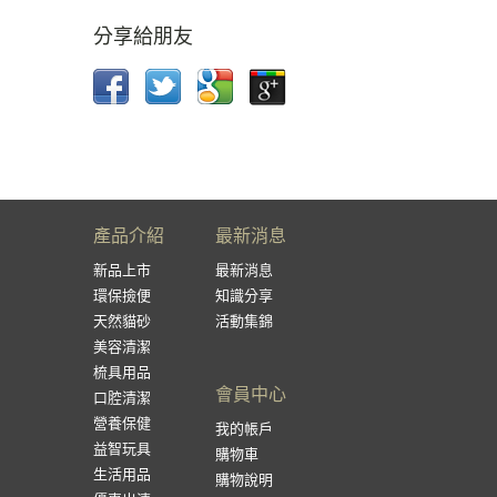
分享給朋友
產品介紹
最新消息
新品上市
最新消息
環保撿便
知識分享
天然貓砂
活動集錦
美容清潔
梳具用品
會員中心
口腔清潔
營養保健
我的帳戶
益智玩具
購物車
生活用品
購物說明