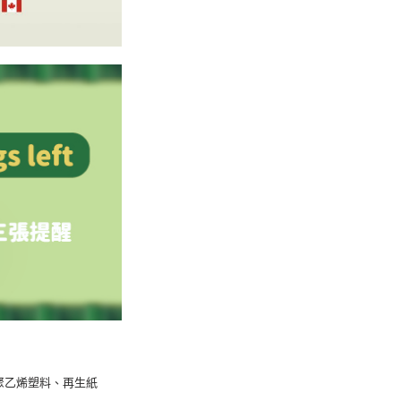
聚乙
烯
塑料、再生紙