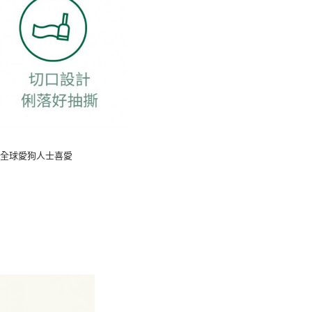
受全球愛狗人士喜愛