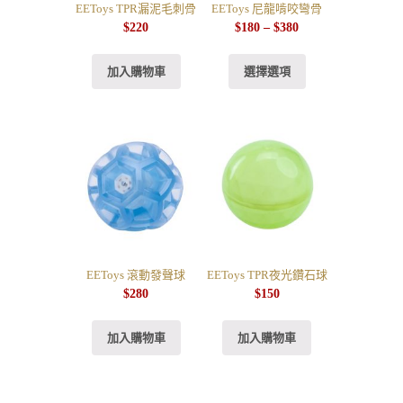
EEToys TPR漏泥毛刺骨
EEToys 尼龍啃咬彎骨
$
220
$
180
–
$
380
加入購物車
選擇選項
EEToys 滾動發聲球
EEToys TPR夜光鑽石球
$
280
$
150
加入購物車
加入購物車