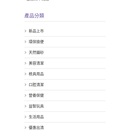
產品分類
新品上市
環保撿便
天然貓砂
美容清潔
梳具用品
口腔清潔
營養保健
益智玩具
生活用品
優惠出清