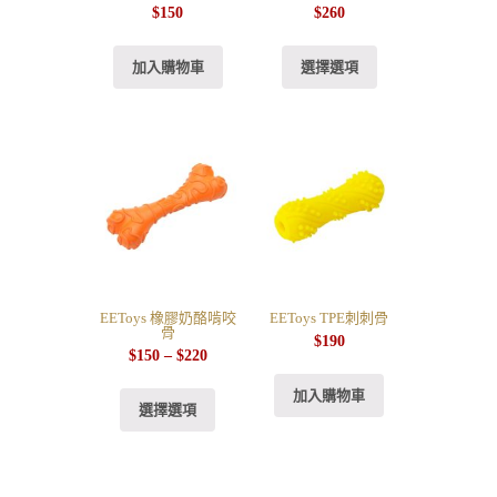
$
150
$
260
加入購物車
選擇選項
EEToys 橡膠奶酪啃咬
EEToys TPE刺刺骨
骨
$
190
$
150
–
$
220
加入購物車
選擇選項