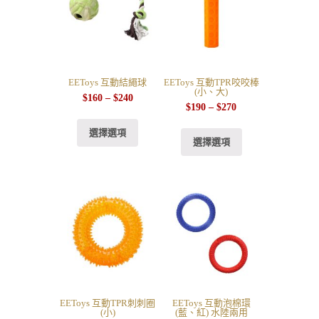
EEToys 互動結繩球
EEToys 互動TPR咬咬棒
(小、大)
$
160
–
$
240
$
190
–
$
270
選擇選項
選擇選項
EEToys 互動TPR刺刺圈
EEToys 互動泡棉環
(小)
(藍、紅) 水陸兩用