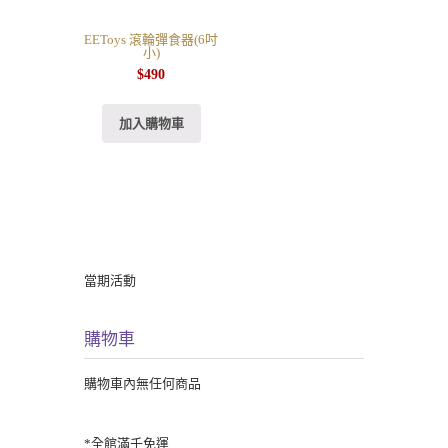
EEToys 滾輪彈食器(6吋
小)
$
490
加入購物車
當期活動
購物車
購物車內無任何商品
*全館滿千免運