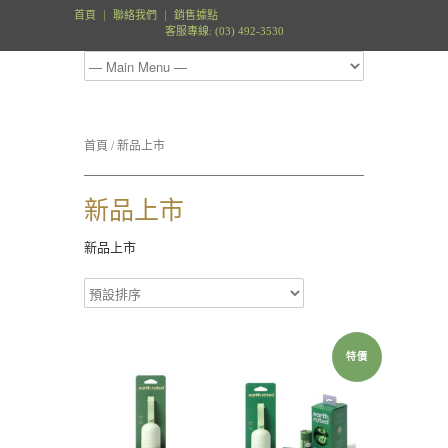
首頁
聯絡我們
銷售據點
客服專線: (03) 492-3530
首頁
/ 新品上市
新品上市
新品上市
特價