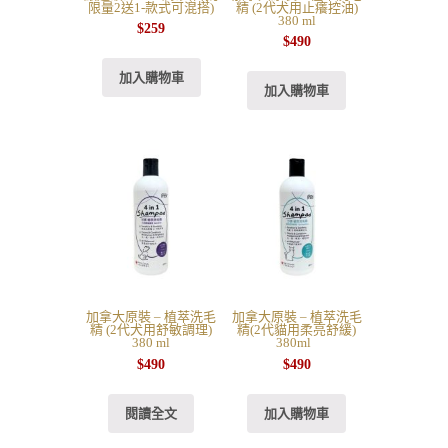
限量2送1-款式可混搭)
精 (2代犬用止癢控油)
380 ml
$
259
$
490
加入購物車
加入購物車
加拿大原裝 – 植萃洗毛
加拿大原裝 – 植萃洗毛
精 (2代犬用舒敏調理)
精(2代貓用柔亮舒緩)
380 ml
380ml
$
490
$
490
閱讀全文
加入購物車