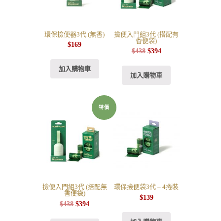
環保撿便器3代 (無香)
撿便入門組3代 (搭配有
香便袋)
$
169
$
438
$
394
加入購物車
加入購物車
特價
撿便入門組3代 (搭配無
環保撿便袋3代 – 4捲裝
香便袋)
$
139
$
438
$
394