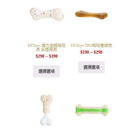
EEToys 彈力泡棉啃咬
EEToys TPU啃咬雙頭骨
骨 水陸兩用
$
190
–
$
290
$
290
–
$
390
選擇選項
選擇選項