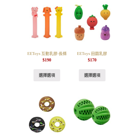
EEToys 互動乳膠-長條
EEToys 田園乳膠
$
190
$
170
選擇選項
選擇選項