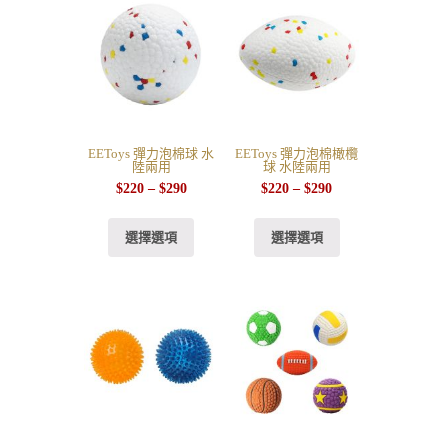
EEToys 彈力泡棉球 水
EEToys 彈力泡棉橄欖
陸兩用
球 水陸兩用
$
220
–
$
290
$
220
–
$
290
選擇選項
選擇選項