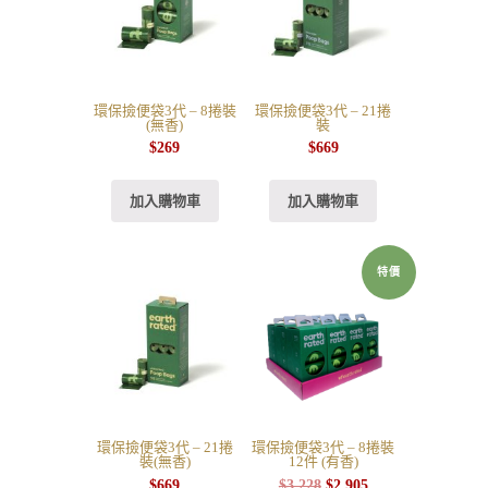
環保撿便袋3代 – 8捲裝
環保撿便袋3代 – 21捲
(無香)
裝
$
269
$
669
加入購物車
加入購物車
特價
環保撿便袋3代 – 21捲
環保撿便袋3代 – 8捲裝
裝(無香)
12件 (有香)
$
669
$
3,228
$
2,905