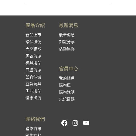
產品介紹
最新消息
新品上市
最新消息
環保撿便
知識分享
天然貓砂
活動集錦
美容清潔
梳具用品
會員中心
口腔清潔
營養保健
我的帳戶
益智玩具
購物車
生活用品
購物說明
優惠出清
忘記密碼
聯絡我們
Facebook
Instagram
YouTube
聯絡資訊
銷售據點