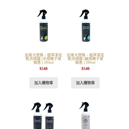
加拿大原裝 – 植萃潔毛
加拿大原裝 – 植萃潔毛
乾洗噴霧 (犬用椰子萊
乾洗噴霧 (貓用椰子萊
姆香 ) 380ml
姆香 ) 380ml
$
540
$
540
加入購物車
加入購物車