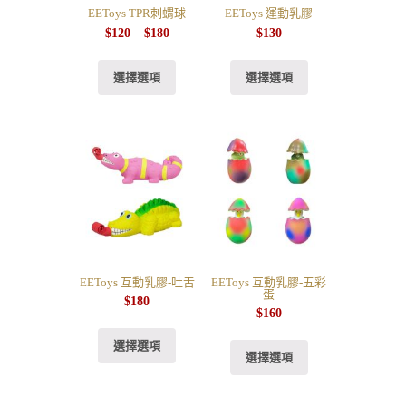
EEToys TPR刺蝟球
EEToys 運動乳膠
$
120
–
$
180
$
130
選擇選項
選擇選項
EEToys 互動乳膠-吐舌
EEToys 互動乳膠-五彩
蛋
$
180
$
160
選擇選項
選擇選項