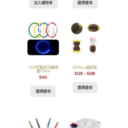
加入購物車
選擇選項
LED可裁式光纖項
EEToys 貓抓球
圈-70cm
$
220
–
$
240
$
165
選擇選項
選擇選項