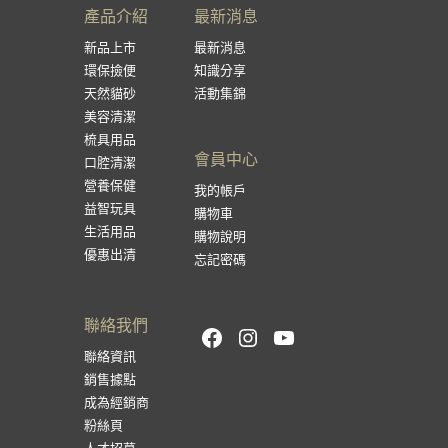
產品介紹
最新消息
新品上市
最新消息
環保撿便
知識分享
天然貓砂
活動集錦
美容清潔
梳具用品
會員中心
口腔清潔
營養保健
我的帳戶
益智玩具
購物車
生活用品
購物說明
優惠出清
忘記密碼
聯絡我們
Facebook
Instagram
YouTube
聯絡資訊
銷售據點
成為經銷商
粉絲頁