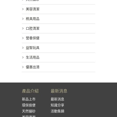
美容清潔
梳具用品
口腔清潔
營養保健
益智玩具
生活用品
優惠出清
產品介紹
最新消息
新品上市
最新消息
環保撿便
知識分享
天然貓砂
活動集錦