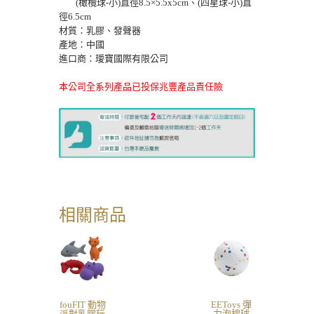
(橄欖球-小)直徑8.5×5.5x5cm、(四星球-小)直
徑6.5cm
材質：乳膠、發聲器
產地：中國
進口商：璦寶國際有限公司
本公司全系列產品已投保兆豐產品責任險
相關商品
fouFIT 動物
EEToys 彈
派對乳膠玩
力泡棉球