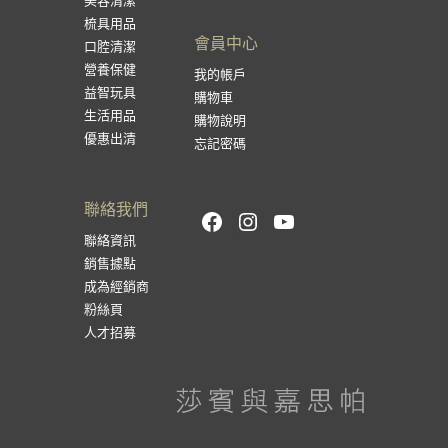
美容清潔
梳具用品
會員中心
口腔清潔
營養保健
我的帳戶
益智玩具
購物車
生活用品
購物說明
優惠出清
忘記密碼
聯絡我們
Facebook
Instagram
YouTube
聯絡資訊
銷售據點
成為經銷商
粉絲頁
人才招募