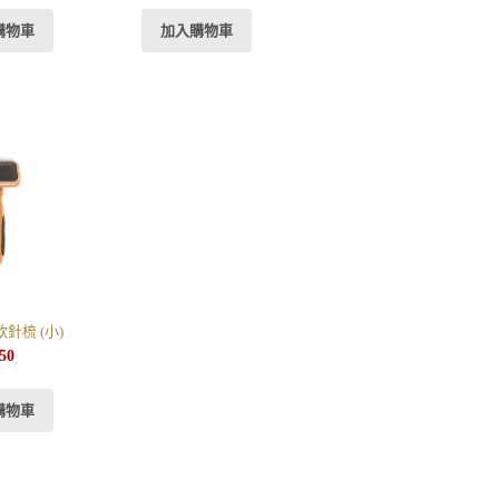
購物車
加入購物車
軟針梳 (小)
50
購物車