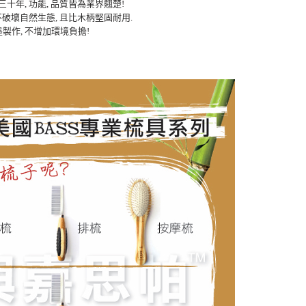
已逾三十年, 功能, 品質皆為業界翹楚!
 不破壞自然生態, 且比木柄堅固耐用.
製作, 不增加環境負擔!