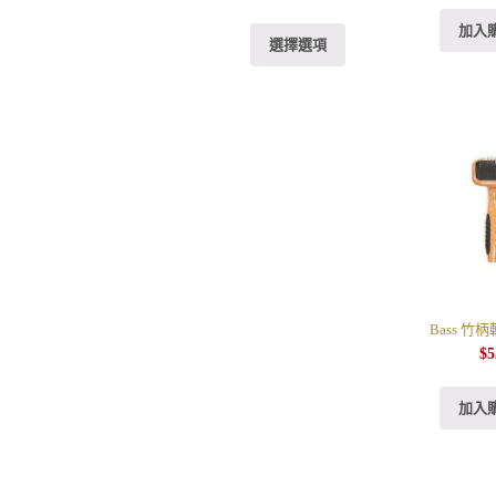
加入
選擇選項
Bass 竹柄
$
5
加入