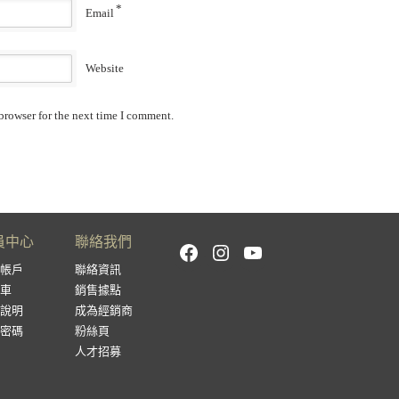
*
Email
Website
browser for the next time I comment.
員中心
聯絡我們
Facebook
Instagram
YouTube
帳戶
聯絡資訊
車
銷售據點
說明
成為經銷商
密碼
粉絲頁
人才招募