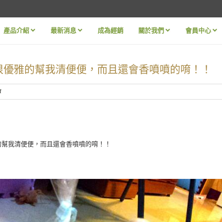
產品介紹
最新消息
成為經銷
關於我們
會員中心
»
»
»
»
以很優雅的幫我清便便，而且還會香噴噴的唷！！
d
的幫我清便便，而且還會香噴噴的唷！！